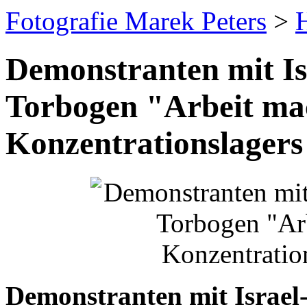
Fotografie Marek Peters
>
Demonstranten mit I
Torbogen "Arbeit mac
Konzentrationslagers
Demonstranten mit Israe