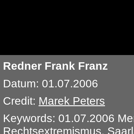
Redner Frank Franz
Datum: 01.07.2006
Credit:
Marek Peters
Keywords: 01.07.2006 Mer
Rechtsextremismus, Saarl