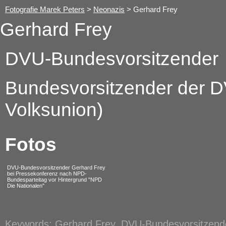
Fotografie Marek Peters
>
Neonazis
> Gerhard Frey
Gerhard Frey
DVU-Bundesvorsitzender
Bundesvorsitzender der 
Volksunion)
Fotos
DVU-Bundesvorsitzender Gerhard Frey
bei Pressekonferenz nach NPD-
Bundesparteitag vor Hintergrund "NPD
Die Nationalen"
Keywords: Gerhard Frey, DVU-Bundesvorsitzend